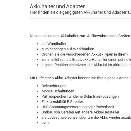
Akkuhalter und Adapter
Hier finden sie die gängigsten Akkuhalter und Adapter 
Nutzen sie unsere Akkuhalter zum Aufbewahren oder Sortieren
als Wandhalter
zum anbringen auf Werkbänken
Ordnen sie die verschiedenen Akkus-Typen in Ihrem 
zum mitführen als Ersatzakku-Halter für einen schne
in jeder Position einsetzbar, der Akku ist im Akkuhalter 
Mit Hilfe eines Akku-Adapter können sie Ihre eigene externe 
Beleuchtungen
Mobile Schaltungen
Pufferspeicher für kleine Solar Insel-Lösungen
Elekromobilität E-Scooter
USB Spannungsversorgung oder Powerbank
Umbau von Geräten auf andere Akku-Hersteller
als Ladeschale verwendbar um die Akku wieder auzul
uvm...