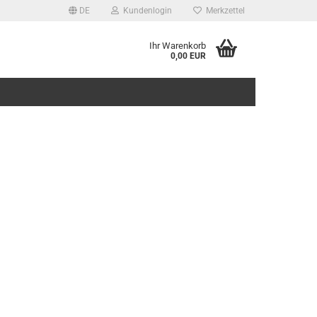
DE
Kundenlogin
Merkzettel
Ihr Warenkorb
0,00 EUR