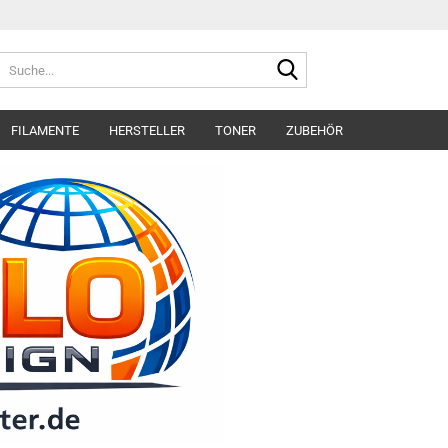
Suche...
FILAMENTE
HERSTELLER
TONER
ZUBEHÖR