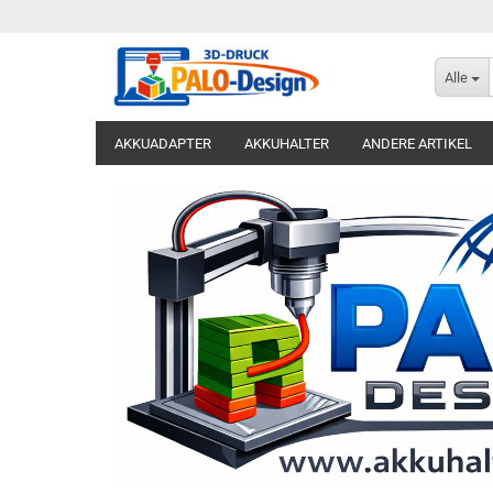
Alle
AKKUADAPTER
AKKUHALTER
ANDERE ARTIKEL