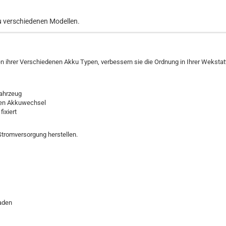
zu verschiedenen Modellen.
 ihrer Verschiedenen Akku Typen, verbessern sie die Ordnung in Ihrer Wekstat
Fahrzeug
llen Akkuwechsel
fixiert
Stromversorgung herstellen.
aden