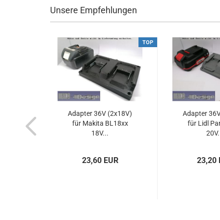
Unsere Empfehlungen
TOP
Adapter 36V (2x18V)
Adapter 36V
für Makita BL18xx
für Lidl Pa
18V...
20V.
23,60 EUR
23,20