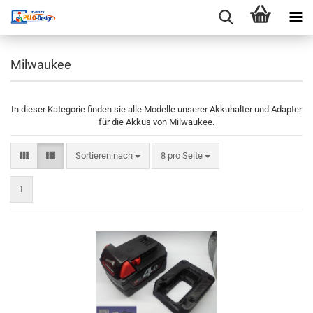
Milwaukee
In dieser Kategorie finden sie alle Modelle unserer Akkuhalter und Adapter
für die Akkus von Milwaukee.
Sortieren nach
pro Seite
Sortieren nach
8 pro Seite
1