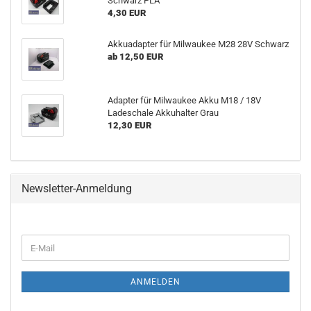
Schwarz PLA
4,30 EUR
Akkuadapter für Milwaukee M28 28V Schwarz
ab 12,50 EUR
Adapter für Milwaukee Akku M18 / 18V
Ladeschale Akkuhalter Grau
12,30 EUR
Newsletter-Anmeldung
WEITER
E-
ZUR
Mail
NEWSLETTER-
ANMELDUNG
ANMELDEN