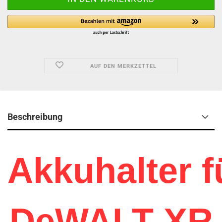
AUF DEN MERKZETTEL
Beschreibung
Akkuhalter f
DeWALT XR