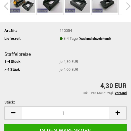
Art.Nr.:
110054
Lieferzeit:
3-4 Tage
(Ausland abweichend)
Staffelpreise
1-4 Stück
je 4,30 EUR
> 4 Stück
je 4,00 EUR
4,30 EUR
inkl. 19% MwSt. zzgl.
Versand
Stück:
Stück