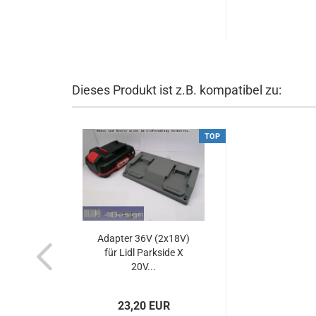
Dieses Produkt ist z.B. kompatibel zu:
TOP
Adapter 36V (2x18V)
für Lidl Parkside X
20V...
23,20 EUR