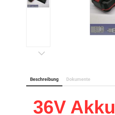
Beschreibung
Dokumente
36V Akku