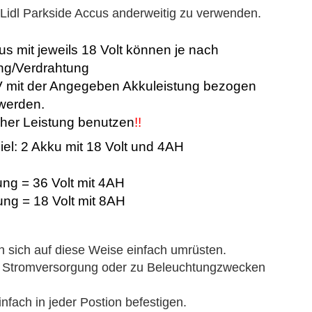
m Lidl Parkside Accus anderweitig zu verwenden.
 mit jeweils 18 Volt können je nach
ng/Verdrahtung
6V mit der Angegeben Akkuleistung bezogen
werden.
cher Leistung benutzen
!!
el: 2 Akku mit 18 Volt und 4AH
ng = 36 Volt mit 4AH
ung = 18 Volt mit 8AH
n sich auf diese Weise einfach umrüsten.
e Stromversorgung oder zu Beleuchtungzwecken
infach in jeder Postion befestigen.