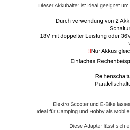
Dieser Akkuhalter ist ideal geeignet u
Durch verwendung von 2 Akkus
Schaltu
18V mit doppelter Leistung oder 3
!!
Nur Akkus glei
Einfaches Rechenbeispi
Reihenschaltu
Paralellschalt
Elektro Scooter und E-Bike lasse
Ideal für Camping und Hobby als Mobil
Diese Adapter lässt sich e