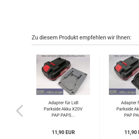
Zu diesem Produkt empfehlen wir Ihnen:
Adapter für Lidl
Adapter f
Parkside Akku X20V
Parkside A
PAP PAPS...
PAP PAP
11,90 EUR
11,90