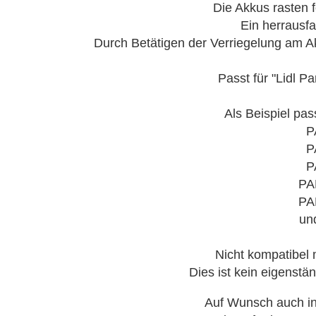
Die Akkus rasten f
Ein herrausfal
Durch Betätigen der Verriegelung am 
Passt für "Lidl 
Als Beispiel pa
P
P
P
PA
PA
un
Nicht kompatibel 
Dies ist kein eigenstä
Auf Wunsch auch in 