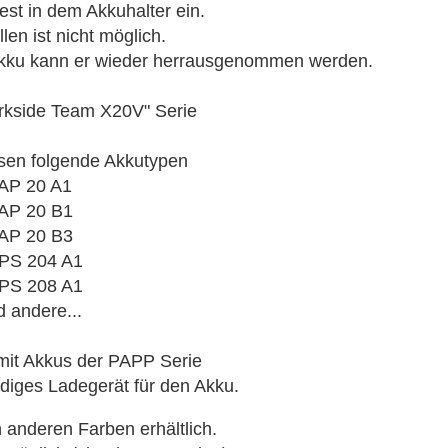
est in dem Akkuhalter ein.
len ist nicht möglich.
Akku kann er wieder herrausgenommen werden.
Parkside Team X20V" Serie
ssen folgende Akkutypen
AP 20 A1
AP 20 B1
AP 20 B3
PS 204 A1
PS 208 A1
d andere...
mit Akkus der PAPP Serie
ndiges Ladegerät für den Akku.
anderen Farben erhältlich.