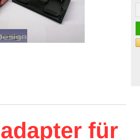
St
adapter für